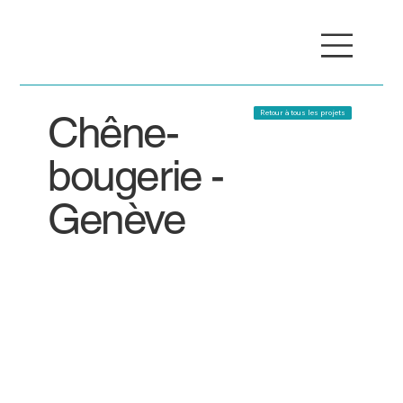
Chêne-
Retour à tous les projets
bougerie -
Genève