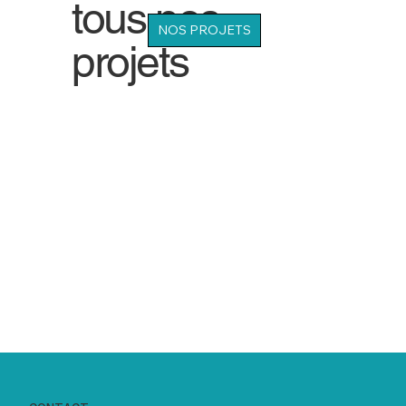
tous nos
NOS PROJETS
projets